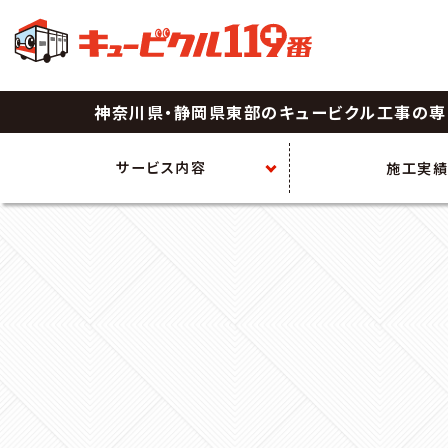
神奈川県・静岡県東部の
キュービクル工事の専
サービス内容
施工実