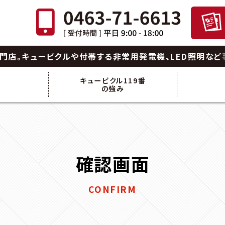
門店。
キュービクルや付帯する非常用発電機、LED照明など
キュービクル119番
績
の強み
確認画面
CONFIRM