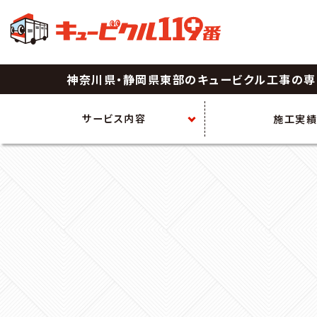
神奈川県・静岡県東部の
キュービクル工事の専
サービス内容
施工実