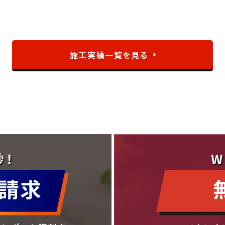
施工実績一覧を見る
秒！
W