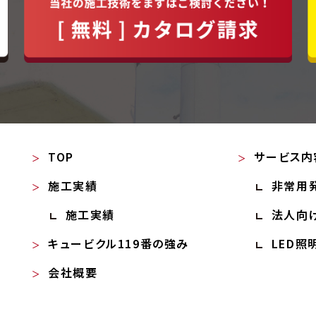
TOP
サービス内
施工実績
非常用
施工実績
法人向
キュービクル119番の強み
LED照
会社概要