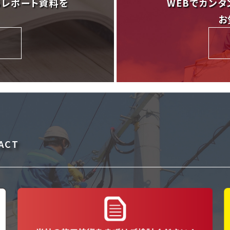
ちレポート資料を
WEBでカンタ
お
ACT