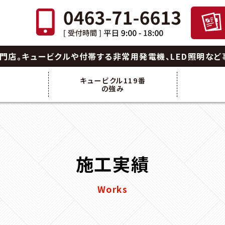
門店。
キュービクルや付帯する非常用発電機、LED照明など
キュービクル119番
績
の強み
施工実績
Works