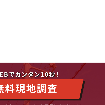
EBでカンタン10秒！