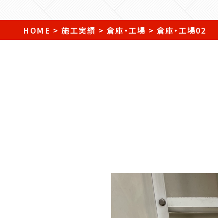
HOME
>
施工実績
>
倉庫・工場
>
倉庫・工場02